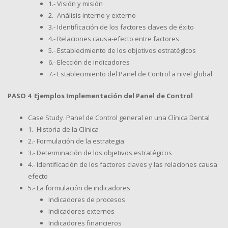
1.- Visión y misión
2.- Análisis interno y externo
3.- Identificación de los factores claves de éxito
4.- Relaciones causa-efecto entre factores
5.- Establecimiento de los objetivos estratégicos
6.- Elección de indicadores
7.- Establecimiento del Panel de Control a nivel global
PASO 4 Ejemplos Implementación del Panel de Control
Case Study. Panel de Control general en una Clínica Dental
1.- Historia de la Clínica
2.- Formulación de la estrategia
3.- Determinación de los objetivos estratégicos
4.- Identificación de los factores claves y las relaciones causa
efecto
5.- La formulación de indicadores
Indicadores de procesos
Indicadores externos
Indicadores financieros