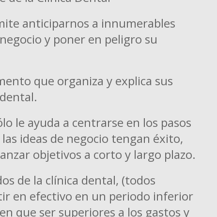
rmite anticiparnos a innumerables
 negocio y poner en peligro su
mento que organiza y explica sus
 dental.
lo le ayuda a centrarse en los pasos
 las ideas de negocio tengan éxito,
anzar objetivos a corto y largo plazo.
dos de la clínica dental, (todos
r en efectivo en un periodo inferior
nen que ser superiores a los gastos y