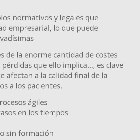
bios normativos y legales que
idad empresarial, lo que puede
evadísimas
s de la enorme cantidad de costes
 pérdidas que ello implica…, es clave
 afectan a la calidad final de la
s a los pacientes.
procesos ágiles
trasos en los tiempos
o sin formación