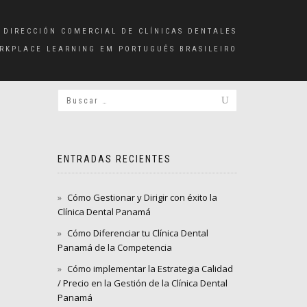
 DIRECCIÓN COMERCIAL DE CLÍNICAS DENTALES
RKPLACE LEARNING EM PORTUGUÊS BRASILEIRO
ENTRADAS RECIENTES
Cómo Gestionar y Dirigir con éxito la
Clínica Dental Panamá
Cómo Diferenciar tu Clínica Dental
Panamá de la Competencia
Cómo implementar la Estrategia Calidad
/ Precio en la Gestión de la Clínica Dental
Panamá