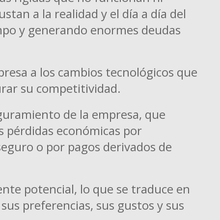
stan a la realidad y el día a día del
empo y generando enormes deudas
presa a los cambios tecnológicos que
rar su competitividad.
eguramiento de la empresa, que
s pérdidas económicas por
 seguro o por pagos derivados de
ente potencial, lo que se traduce en
 sus preferencias, sus gustos y sus