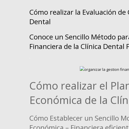
Cómo realizar la Evaluación de 
Dental
Conoce un Sencillo Método par
Financiera de la Clínica Denta
.
Cómo realizar el Pla
Económica de la Clí
Cómo Establecer un Sencillo M
Económica – Financiera eficient