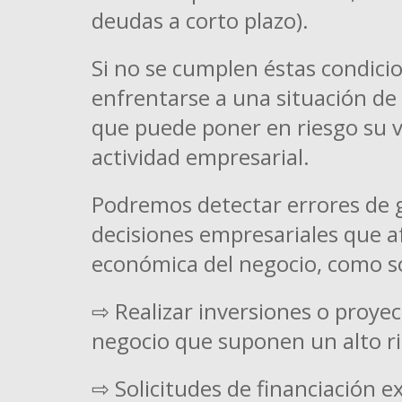
deudas a corto plazo).
Si no se cumplen éstas condicion
enfrentarse a una situación de
que puede poner en riesgo su v
actividad empresarial.
Podremos detectar errores de g
decisiones empresariales que af
económica del negocio, como s
⇨ Realizar inversiones o proyec
negocio que suponen un alto ri
⇨ Solicitudes de financiación e