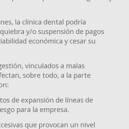
es, la clínica dental podría
 quiebra y/o suspensión de pagos
iabilidad económica y cesar su
estión, vinculados a malas
ectan, sobre todo, a la parte
on:
tos de expansión de líneas de
esgo para la empresa.
xcesivas que provocan un nivel