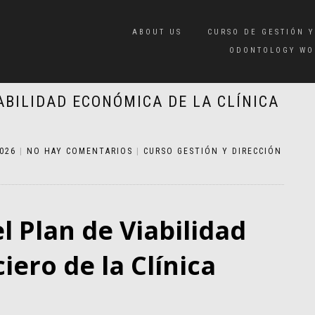
ABOUT US
CURSO DE GESTIÓN Y
ODONTOLOGY WO
ABILIDAD ECONÓMICA DE LA CLÍNICA
2026
|
NO HAY COMENTARIOS
|
CURSO GESTIÓN Y DIRECCIÓN
 Plan de Viabilidad
ero de la Clínica