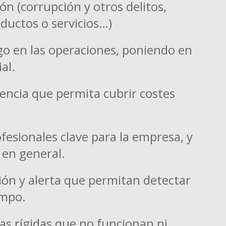
ón (corrupción y otros delitos,
oductos o servicios…)
go en las operaciones, poniendo en
al.
encia que permita cubrir costes
ofesionales clave para la empresa, y
 en general.
ión y alerta que permitan detectar
empo.
s rígidas que no funcionan ni