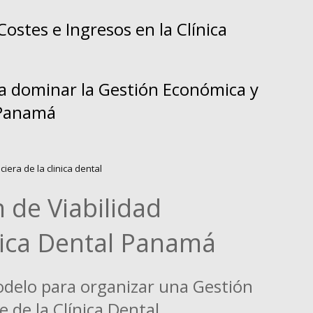
Costes e Ingresos en la Clínica
a dominar la Gestión Económica y
l Panamá
n de Viabilidad
nica Dental Panamá
odelo para organizar una Gestión
e de la Clínica Dental