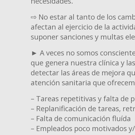
necesidades.
⇨ No estar al tanto de los cam
afectan al ejercicio de la activ
suponer sanciones y multas el
► A veces no somos consciente
que genera nuestra clínica y las
detectar las áreas de mejora que
atención sanitaria que ofrecemo
– Tareas repetitivas y falta de 
– Replanificación de tareas, re
– Falta de comunicación fluída
– Empleados poco motivados y/