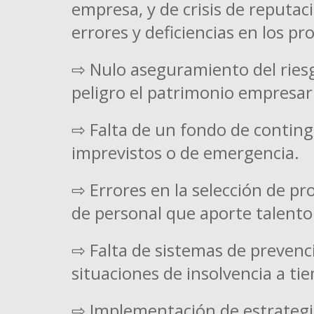
empresa, y de crisis de reputaci
errores y deficiencias en los pr
⇨ Nulo aseguramiento del ries
peligro el patrimonio empresari
⇨ Falta de un fondo de conting
imprevistos o de emergencia.
⇨ Errores en la selección de pr
de personal que aporte talento
⇨ Falta de sistemas de prevenc
situaciones de insolvencia a ti
⇨ Implementación de estrategia