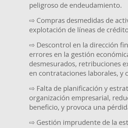
peligroso de endeudamiento.
⇨ Compras desmedidas de activo
explotación de líneas de crédito
⇨ Descontrol en la dirección f
errores en la gestión económica
desmesurados, retribuciones ex
en contrataciones laborales, y 
⇨ Falta de planificación y estra
organización empresarial, red
beneficio, y provoca una pérdid
⇨ Gestión imprudente de la est