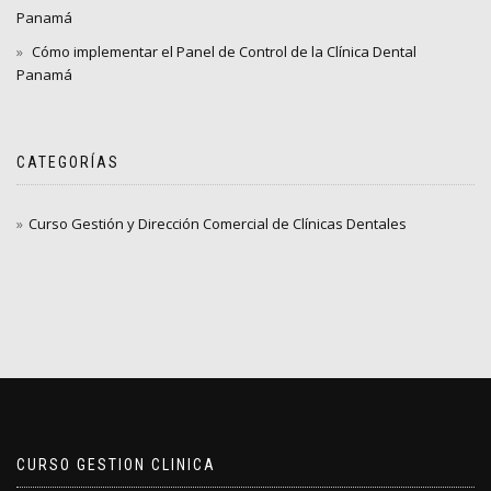
Panamá
Cómo implementar el Panel de Control de la Clínica Dental
Panamá
CATEGORÍAS
Curso Gestión y Dirección Comercial de Clínicas Dentales
CURSO GESTION CLINICA