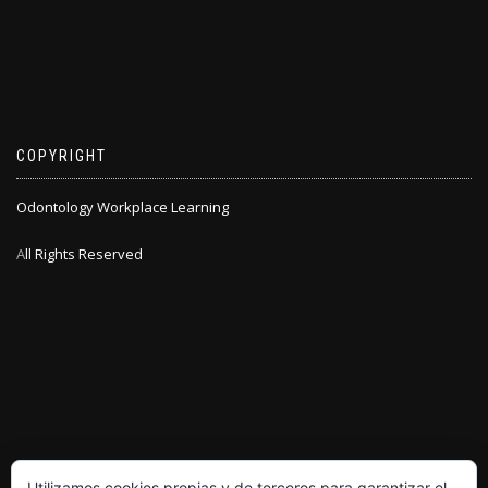
COPYRIGHT
Odontology Workplace Learning
A
ll Rights Reserved
Utilizamos cookies propias y de terceros para garantizar el