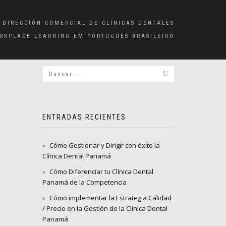
 DIRECCIÓN COMERCIAL DE CLÍNICAS DENTALES
RKPLACE LEARNING EM PORTUGUÊS BRASILEIRO
ENTRADAS RECIENTES
Cómo Gestionar y Dirigir con éxito la
Clínica Dental Panamá
Cómo Diferenciar tu Clínica Dental
Panamá de la Competencia
Cómo implementar la Estrategia Calidad
/ Precio en la Gestión de la Clínica Dental
Panamá