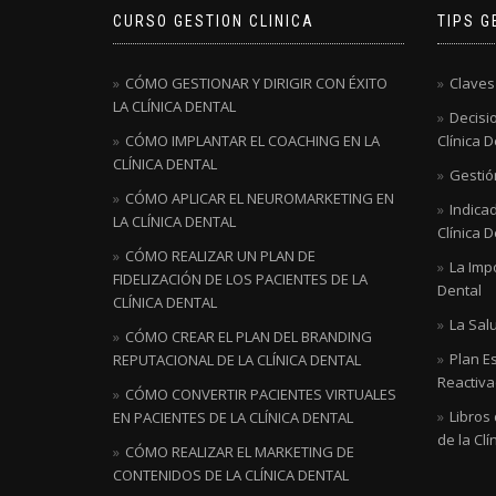
CURSO GESTION CLINICA
TIPS G
CÓMO GESTIONAR Y DIRIGIR CON ÉXITO
Claves
LA CLÍNICA DENTAL
Decisio
CÓMO IMPLANTAR EL COACHING EN LA
Clínica D
CLÍNICA DENTAL
Gestión
CÓMO APLICAR EL NEUROMARKETING EN
Indicad
LA CLÍNICA DENTAL
Clínica D
CÓMO REALIZAR UN PLAN DE
La Impo
FIDELIZACIÓN DE LOS PACIENTES DE LA
Dental
CLÍNICA DENTAL
La Salu
CÓMO CREAR EL PLAN DEL BRANDING
Plan E
REPUTACIONAL DE LA CLÍNICA DENTAL
Reactivac
CÓMO CONVERTIR PACIENTES VIRTUALES
Libros
EN PACIENTES DE LA CLÍNICA DENTAL
de la Clí
CÓMO REALIZAR EL MARKETING DE
CONTENIDOS DE LA CLÍNICA DENTAL