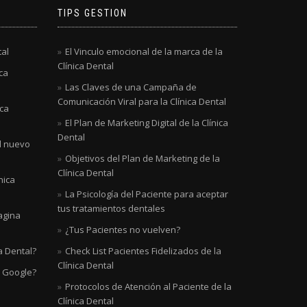
TIPS GESTION
tal
El Vinculo emocional de la marca de la
Clínica Dental
ca
Las Claves de una Campaña de
Comunicación Viral para la Clínica Dental
ica
El Plan de Marketing Digital de la Clínica
Dental
al nuevo
Objetivos del Plan de Marketing de la
Clínica Dental
nica
La Psicología del Paciente para aceptar
tus tratamientos dentales
agina
¿Tus Pacientes no vuelven?
a Dental?
Check List Pacientes Fidelizados de la
Clínica Dental
n Google?
Protocolos de Atención al Paciente de la
Clínica Dental