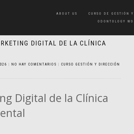
ABOUT US
CURSO DE GESTIÓN Y
ODONTOLOGY WO
KETING DIGITAL DE LA CLÍNICA
2026
|
NO HAY COMENTARIOS
|
CURSO GESTIÓN Y DIRECCIÓN
g Digital de la Clínica
ental