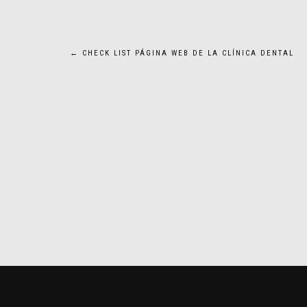
Navegación
←
CHECK LIST PÁGINA WEB DE LA CLÍNICA DENTAL
de
entradas