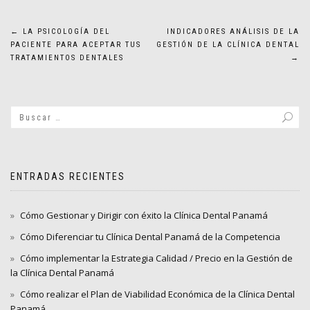
Navegación
←
LA PSICOLOGÍA DEL
INDICADORES ANÁLISIS DE LA
PACIENTE PARA ACEPTAR TUS
GESTIÓN DE LA CLÍNICA DENTAL
de
TRATAMIENTOS DENTALES
→
entradas
ENTRADAS RECIENTES
Cómo Gestionar y Dirigir con éxito la Clínica Dental Panamá
Cómo Diferenciar tu Clínica Dental Panamá de la Competencia
Cómo implementar la Estrategia Calidad / Precio en la Gestión de
la Clínica Dental Panamá
Cómo realizar el Plan de Viabilidad Económica de la Clínica Dental
Panamá