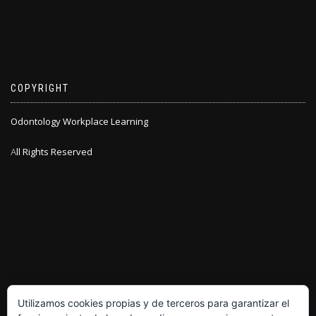
COPYRIGHT
Odontology Workplace Learning
A
ll Rights Reserved
Utilizamos cookies propias y de terceros para garantizar el