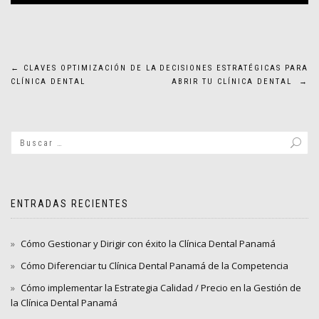
Navegación
←
CLAVES OPTIMIZACIÓN DE LA
DECISIONES ESTRATÉGICAS PARA
CLÍNICA DENTAL
ABRIR TU CLÍNICA DENTAL
→
de
entradas
ENTRADAS RECIENTES
Cómo Gestionar y Dirigir con éxito la Clínica Dental Panamá
Cómo Diferenciar tu Clínica Dental Panamá de la Competencia
Cómo implementar la Estrategia Calidad / Precio en la Gestión de
la Clínica Dental Panamá