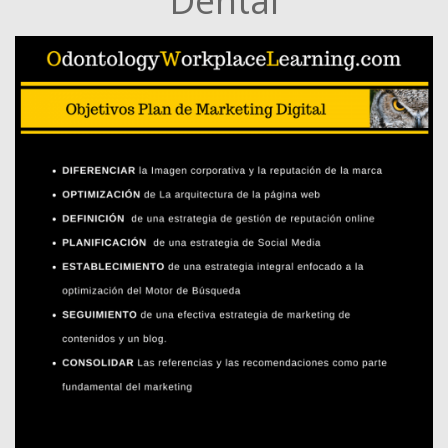
Dental