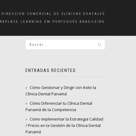
 DIRECCIÓN COMERCIAL DE CLÍNICAS DENTALES
RKPLACE LEARNING EM PORTUGUÊS BRASILEIRO
ENTRADAS RECIENTES
Cómo Gestionar y Dirigir con éxito la
Clínica Dental Panamá
Cómo Diferenciar tu Clínica Dental
Panamá de la Competencia
Cómo implementar la Estrategia Calidad
/ Precio en la Gestión de la Clínica Dental
Panamá