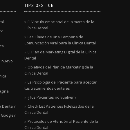
TIPS GESTION
tal
El Vinculo emocional de la marca de la
Clínica Dental
ca
Las Claves de una Campaña de
Comunicación Viral para la Clínica Dental
ica
El Plan de Marketing Digital de la Clínica
Dental
al nuevo
Objetivos del Plan de Marketing de la
Clínica Dental
nica
La Psicología del Paciente para aceptar
tus tratamientos dentales
agina
¿Tus Pacientes no vuelven?
a Dental?
Check List Pacientes Fidelizados de la
Clínica Dental
n Google?
Protocolos de Atención al Paciente de la
Clínica Dental