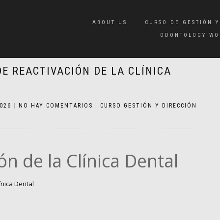
ABOUT US
CURSO DE GESTIÓN Y
ODONTOLOGY WO
E REACTIVACIÓN DE LA CLÍNICA
2026
|
NO HAY COMENTARIOS
|
CURSO GESTIÓN Y DIRECCIÓN
ón de la Clínica Dental