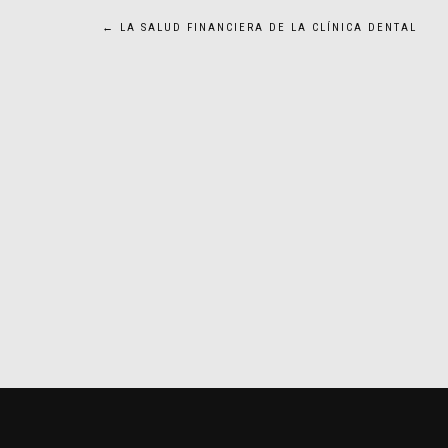
Navegación
←
LA SALUD FINANCIERA DE LA CLÍNICA DENTAL
de
entradas