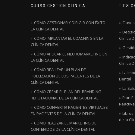
CURSO GESTION CLINICA
TIPS G
CÓMO GESTIONAR Y DIRIGIR CON ÉXITO
Claves
LA CLÍNICA DENTAL
Decisio
CÓMO IMPLANTAR EL COACHING EN LA
Clínica D
CLÍNICA DENTAL
Gestión
CÓMO APLICAR EL NEUROMARKETING EN
Indicad
LA CLÍNICA DENTAL
Clínica D
CÓMO REALIZAR UN PLAN DE
La Impo
FIDELIZACIÓN DE LOS PACIENTES DE LA
Dental
CLÍNICA DENTAL
La Salu
CÓMO CREAR EL PLAN DEL BRANDING
Plan E
REPUTACIONAL DE LA CLÍNICA DENTAL
Reactivac
CÓMO CONVERTIR PACIENTES VIRTUALES
Libros
EN PACIENTES DE LA CLÍNICA DENTAL
de la Clí
CÓMO REALIZAR EL MARKETING DE
CONTENIDOS DE LA CLÍNICA DENTAL