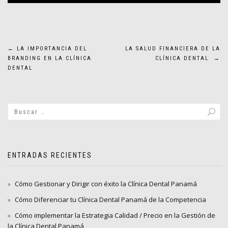
Navegación
←
LA IMPORTANCIA DEL
LA SALUD FINANCIERA DE LA
BRANDING EN LA CLÍNICA
CLÍNICA DENTAL
→
de
DENTAL
entradas
ENTRADAS RECIENTES
Cómo Gestionar y Dirigir con éxito la Clínica Dental Panamá
Cómo Diferenciar tu Clínica Dental Panamá de la Competencia
Cómo implementar la Estrategia Calidad / Precio en la Gestión de
la Clínica Dental Panamá