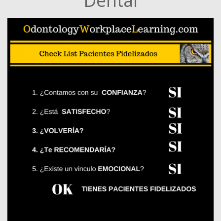
Dental