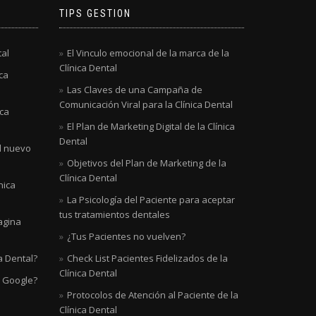
TIPS GESTION
tal
El Vinculo emocional de la marca de la
Clínica Dental
ca
Las Claves de una Campaña de
Comunicación Viral para la Clínica Dental
ica
El Plan de Marketing Digital de la Clínica
Dental
al nuevo
Objetivos del Plan de Marketing de la
Clínica Dental
nica
La Psicología del Paciente para aceptar
tus tratamientos dentales
agina
¿Tus Pacientes no vuelven?
a Dental?
Check List Pacientes Fidelizados de la
Clínica Dental
n Google?
Protocolos de Atención al Paciente de la
Clínica Dental