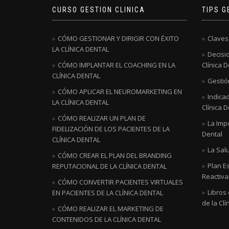
CURSO GESTION CLINICA
TIPS G
CÓMO GESTIONAR Y DIRIGIR CON ÉXITO
Claves
LA CLÍNICA DENTAL
Decisio
CÓMO IMPLANTAR EL COACHING EN LA
Clínica D
CLÍNICA DENTAL
Gestión
CÓMO APLICAR EL NEUROMARKETING EN
Indicad
LA CLÍNICA DENTAL
Clínica D
CÓMO REALIZAR UN PLAN DE
La Impo
FIDELIZACIÓN DE LOS PACIENTES DE LA
Dental
CLÍNICA DENTAL
La Salu
CÓMO CREAR EL PLAN DEL BRANDING
Plan E
REPUTACIONAL DE LA CLÍNICA DENTAL
Reactivac
CÓMO CONVERTIR PACIENTES VIRTUALES
Libros
EN PACIENTES DE LA CLÍNICA DENTAL
de la Clí
CÓMO REALIZAR EL MARKETING DE
CONTENIDOS DE LA CLÍNICA DENTAL