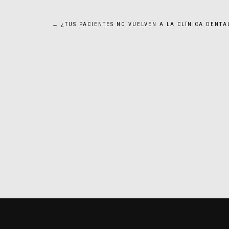
Navegación
←
¿TUS PACIENTES NO VUELVEN A LA CLÍNICA DENTA
de
entradas