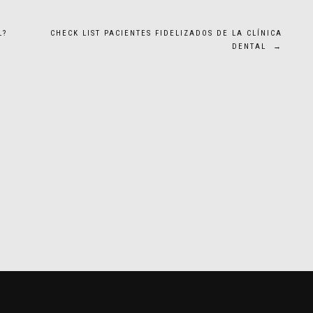
L?
CHECK LIST PACIENTES FIDELIZADOS DE LA CLÍNICA
DENTAL
→