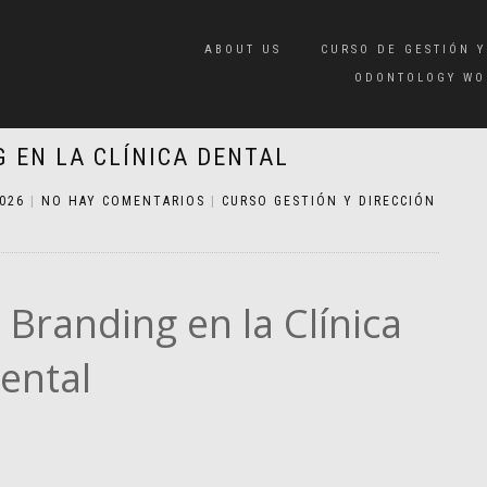
ABOUT US
CURSO DE GESTIÓN Y
ODONTOLOGY WO
 EN LA CLÍNICA DENTAL
2026
|
NO HAY COMENTARIOS
|
CURSO GESTIÓN Y DIRECCIÓN
 Branding en la Clínica
ental