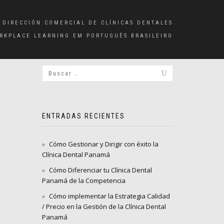
 DIRECCIÓN COMERCIAL DE CLÍNICAS DENTALES
RKPLACE LEARNING EM PORTUGUÊS BRASILEIRO
ENTRADAS RECIENTES
Cómo Gestionar y Dirigir con éxito la
Clínica Dental Panamá
Cómo Diferenciar tu Clínica Dental
Panamá de la Competencia
Cómo implementar la Estrategia Calidad
/ Precio en la Gestión de la Clínica Dental
Panamá