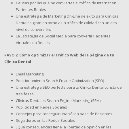
Causas por las que no conviertes el tráfico de Internet en
Pacientes Reales
Una estrategia de Marketing On-Line de éxito para Clínicas
Dentales giran en torno a un tráﬁco de calidad con un alto
nivel de conversión.
La Estrategia de Social Media para convertir Pacientes
Virtuales en Reales
PASO 2 Cómo optimizar el Tráﬁco Web de la página de tu
Clínica Dental
Email Marketing
Posicionamiento Search Engine Optimization (SEO)
Una estrategia SEO perfecta para tu Clínica Dental consta de
tres fases
Clínicas Dentales Search Engine Marketing (SEM)
Publicidad en Redes Sociales
Consejos para conseguir una sólida base de Pacientes
Seguidores en las Redes Sociales
¿Qué consecuencias tiene la libertad de opinión en las