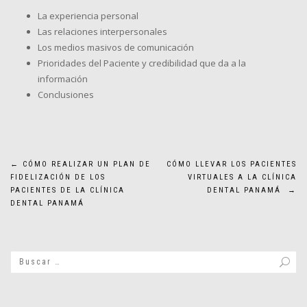
La experiencia personal
Las relaciones interpersonales
Los medios masivos de comunicación
Prioridades del Paciente y credibilidad que da a la
información
Conclusiones
Navegación
←
CÓMO REALIZAR UN PLAN DE
CÓMO LLEVAR LOS PACIENTES
FIDELIZACIÓN DE LOS
VIRTUALES A LA CLÍNICA
de
PACIENTES DE LA CLÍNICA
DENTAL PANAMÁ
→
DENTAL PANAMÁ
entradas